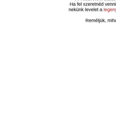
Ha fel szeretnéd venni
nekünk levelet a
lege
Reméljük, miha