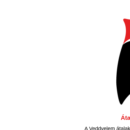
Áta
A Veddvelem átalak